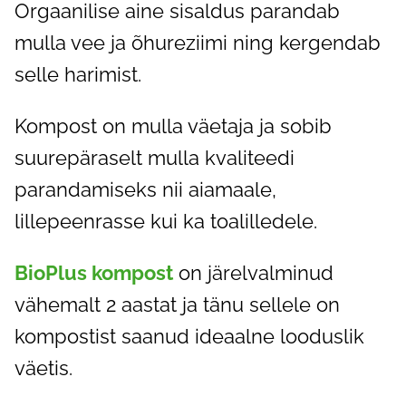
Orgaanilise aine sisaldus parandab
mulla vee ja õhureziimi ning kergendab
selle harimist.
Kompost on mulla väetaja ja sobib
suurepäraselt mulla kvaliteedi
parandamiseks nii aiamaale,
lillepeenrasse kui ka toalilledele.
BioPlus kompost
on järelvalminud
vähemalt 2 aastat ja tänu sellele on
kompostist saanud ideaalne looduslik
väetis.