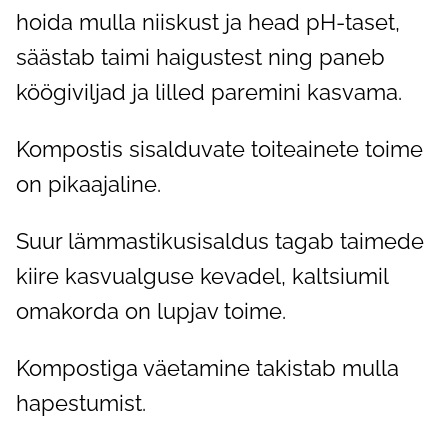
hoida mulla niiskust ja head pH-taset,
säästab taimi haigustest ning paneb
köögiviljad ja lilled paremini kasvama.
Kompostis sisalduvate toiteainete toime
on pikaajaline.
Suur lämmastikusisaldus tagab taimede
kiire kasvualguse kevadel, kaltsiumil
omakorda on lupjav toime.
Kompostiga väetamine takistab mulla
hapestumist.