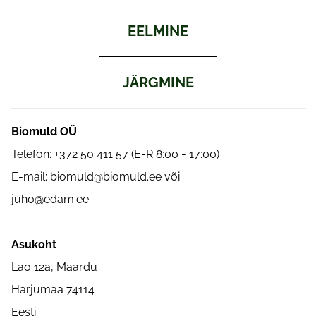
EELMINE
JÄRGMINE
Biomuld OÜ
Telefon: +372 50 411 57 (E-R 8:00 - 17:00)
E-mail:
biomuld@biomuld.ee
või
juho@edam.ee
Asukoht
Lao 12a, Maardu
Harjumaa 74114
Eesti