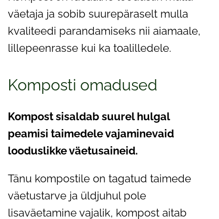
väetaja ja sobib suurepäraselt mulla
kvaliteedi parandamiseks nii aiamaale,
lillepeenrasse kui ka toalilledele.
Komposti omadused
Kompost sisaldab suurel hulgal
peamisi taimedele vajaminevaid
looduslikke väetusaineid.
Tänu kompostile on tagatud taimede
väetustarve ja üldjuhul pole
lisaväetamine vajalik, kompost aitab