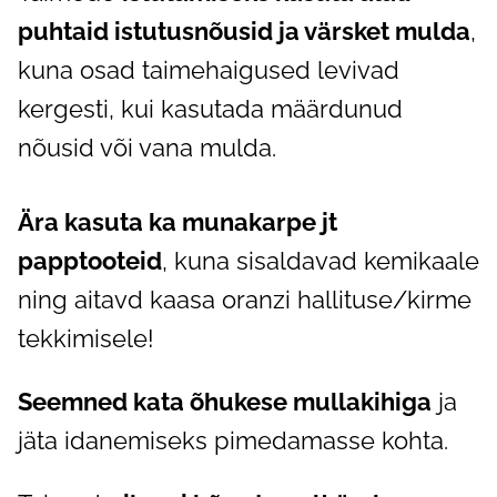
puhtaid istutusnõusid ja värsket mulda
,
kuna osad taimehaigused levivad
kergesti, kui kasutada määrdunud
nõusid või vana mulda.
Ära kasuta ka munakarpe jt
papptooteid
, kuna sisaldavad kemikaale
ning aitavd kaasa oranzi hallituse/kirme
tekkimisele!
Seemned kata õhukese mullakihiga
ja
jäta idanemiseks pimedamasse kohta.